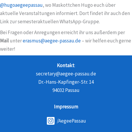
@hugoaegeepassau
,
wo Maskottchen Hugo euch über
aktuelle Veranstaltungen informiert. Dort findet ihr auch den
Link zur semesteraktuellen WhatsApp-Gruppe.
Bei Fragen oder Anregungen erreicht ihr uns außerdem per
Mail
unter
erasmus@aegee-passau.de
– wir helfen euch gerne
weiter!
Kontakt
:
secretary@aegee-passau.de
Dr.-Hans-Kapfinger-Str. 14
94032 Passau
Impressum
/AegeePassau