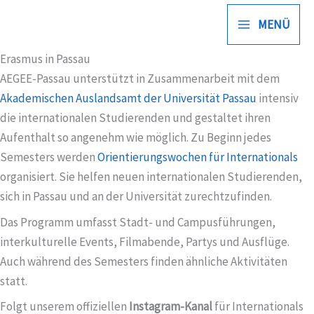
Zum
MENÜ
Inhalt
springen
Erasmus in Passau
AEGEE-Passau unterstützt in Zusammenarbeit mit dem
Akademischen Auslandsamt der Universität Passau
intensiv
die internationalen Studierenden und gestaltet ihren
Aufenthalt so angenehm wie möglich. Zu Beginn jedes
Semesters werden
Orientierungswochen für Internationals
o
rganisiert. Sie helfen neuen internationalen Studierenden,
sich in Passau und an der Universität zurechtzufinden.
Das Programm umfasst Stadt- und Campusführungen,
interkulturelle Events, Filmabende, Partys und Ausflüge.
Auch während des Semesters finden ähnliche Aktivitäten
statt.
Folgt unserem offiziellen
Instagram-Kanal
für Internationals